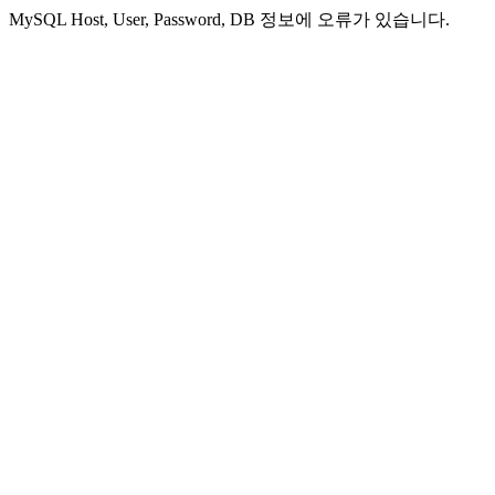
MySQL Host, User, Password, DB 정보에 오류가 있습니다.